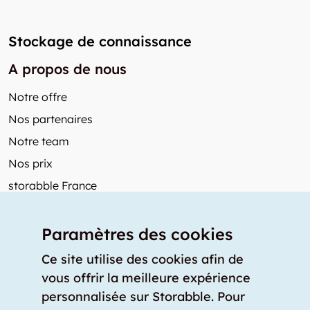
Stockage de connaissance
A propos de nous
Notre offre
Nos partenaires
Notre team
Nos prix
storabble France
Autres de storabble
Paramètres des cookies
FAQ
Articles de presse
Ce site utilise des cookies afin de
vous offrir la meilleure expérience
Comment calculer la capacité d'un garde-meuble?
personnalisée sur Storabble. Pour
Quel est le tarif moyen d'un garde-meuble?