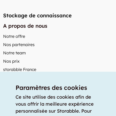
Stockage de connaissance
A propos de nous
Notre offre
Nos partenaires
Notre team
Nos prix
storabble France
Autres de storabble
Paramètres des cookies
FAQ
Articles de presse
Ce site utilise des cookies afin de
vous offrir la meilleure expérience
Comment calculer la capacité d'un garde-meuble?
personnalisée sur Storabble. Pour
Quel est le tarif moyen d'un garde-meuble?