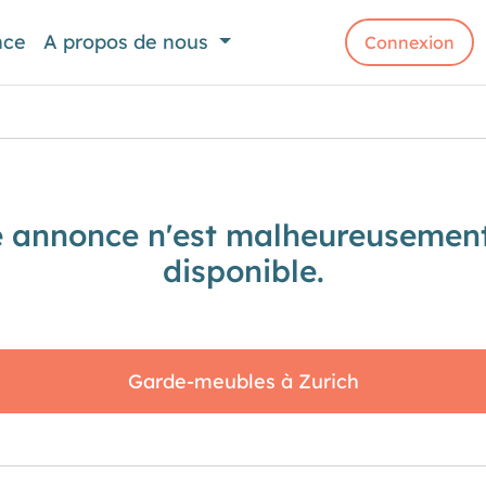
nce
A propos de nous
Connexion
e annonce n'est malheureusement
disponible.
Garde-meubles à Zurich