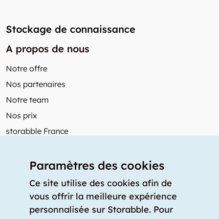
Stockage de connaissance
A propos de nous
Notre offre
Nos partenaires
Notre team
Nos prix
storabble France
Autres de storabble
Paramètres des cookies
FAQ
Articles de presse
Ce site utilise des cookies afin de
vous offrir la meilleure expérience
Comment calculer la capacité d'un garde-meuble?
personnalisée sur Storabble. Pour
Quel est le tarif moyen d'un garde-meuble?