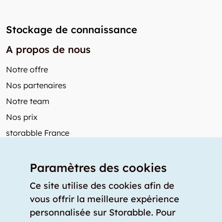
Stockage de connaissance
A propos de nous
Notre offre
Nos partenaires
Notre team
Nos prix
storabble France
Autres de storabble
Paramètres des cookies
FAQ
Articles de presse
Ce site utilise des cookies afin de
vous offrir la meilleure expérience
Comment calculer la capacité d'un garde-meuble?
personnalisée sur Storabble. Pour
Quel est le tarif moyen d'un garde-meuble?