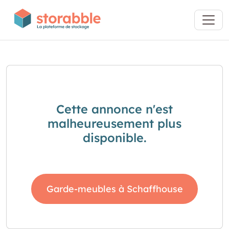
Cette annonce n'est
malheureusement plus
disponible.
Garde-meubles à Schaffhouse