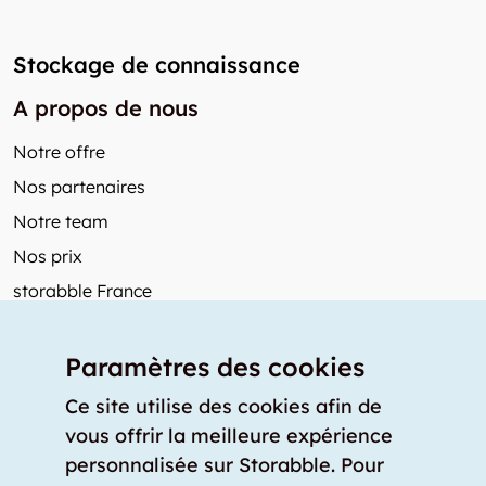
Stockage de connaissance
A propos de nous
Notre offre
Nos partenaires
Notre team
Nos prix
storabble France
Autres de storabble
Paramètres des cookies
FAQ
Articles de presse
Ce site utilise des cookies afin de
vous offrir la meilleure expérience
Comment calculer la capacité d'un garde-meuble?
personnalisée sur Storabble. Pour
Quel est le tarif moyen d'un garde-meuble?