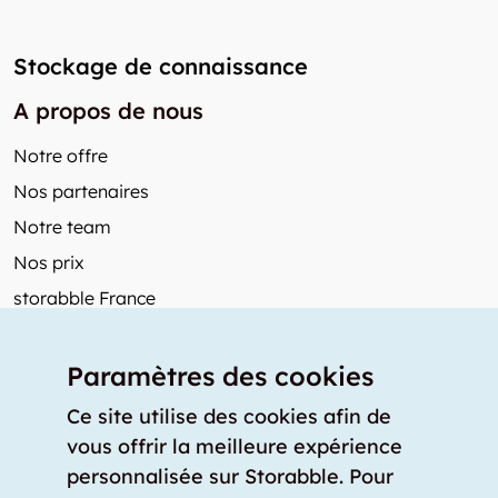
Stockage de connaissance
A propos de nous
Notre offre
Nos partenaires
Notre team
Nos prix
storabble France
Autres de storabble
Paramètres des cookies
FAQ
Articles de presse
Ce site utilise des cookies afin de
vous offrir la meilleure expérience
Comment calculer la capacité d'un garde-meuble?
personnalisée sur Storabble. Pour
Quel est le tarif moyen d'un garde-meuble?