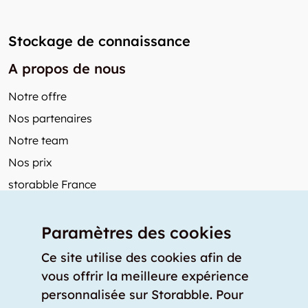
Stockage de connaissance
A propos de nous
Notre offre
Nos partenaires
Notre team
Nos prix
storabble France
Autres de storabble
Paramètres des cookies
FAQ
Articles de presse
Ce site utilise des cookies afin de
vous offrir la meilleure expérience
Comment calculer la capacité d'un garde-meuble?
personnalisée sur Storabble. Pour
Quel est le tarif moyen d'un garde-meuble?