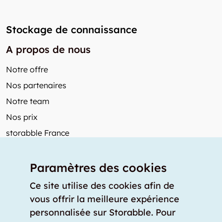
Stockage de connaissance
A propos de nous
Notre offre
Nos partenaires
Notre team
Nos prix
storabble France
Autres de storabble
Paramètres des cookies
FAQ
Articles de presse
Ce site utilise des cookies afin de
vous offrir la meilleure expérience
Comment calculer la capacité d'un garde-meuble?
personnalisée sur Storabble. Pour
Quel est le tarif moyen d'un garde-meuble?