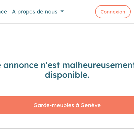
nce
A propos de nous
Connexion
e annonce n'est malheureusement
disponible.
Garde-meubles à Genève