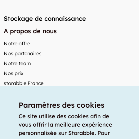
Stockage de connaissance
A propos de nous
Notre offre
Nos partenaires
Notre team
Nos prix
storabble France
Autres de storabble
Paramètres des cookies
FAQ
Articles de presse
Ce site utilise des cookies afin de
vous offrir la meilleure expérience
Comment calculer la capacité d'un garde-meuble?
personnalisée sur Storabble. Pour
Quel est le tarif moyen d'un garde-meuble?