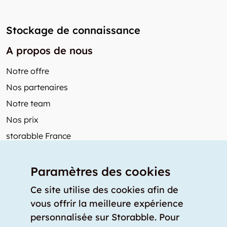
Stockage de connaissance
A propos de nous
Notre offre
Nos partenaires
Notre team
Nos prix
storabble France
Autres de storabble
Paramètres des cookies
FAQ
Articles de presse
Ce site utilise des cookies afin de
vous offrir la meilleure expérience
Comment calculer la capacité d'un garde-meuble?
personnalisée sur Storabble. Pour
Quel est le tarif moyen d'un garde-meuble?