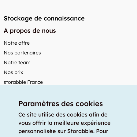
Stockage de connaissance
A propos de nous
Notre offre
Nos partenaires
Notre team
Nos prix
storabble France
Autres de storabble
Paramètres des cookies
FAQ
Articles de presse
Ce site utilise des cookies afin de
vous offrir la meilleure expérience
Comment calculer la capacité d'un garde-meuble?
personnalisée sur Storabble. Pour
Quel est le tarif moyen d'un garde-meuble?