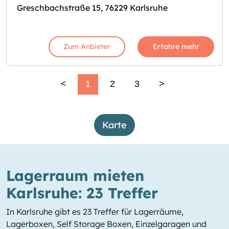
Greschbachstraße 15, 76229 Karlsruhe
Zum Anbieter
Erfahre mehr
<
1
2
3
>
Karte
Lagerraum mieten
Karlsruhe: 23 Treffer
In Karlsruhe gibt es 23 Treffer für Lagerräume,
Lagerboxen, Self Storage Boxen, Einzelgaragen und