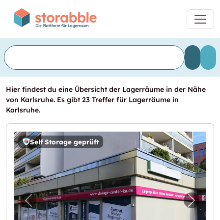
Hier findest du eine Übersicht der Lagerräume in der Nähe
von Karlsruhe. Es gibt 23 Treffer für Lagerräume in
Karlsruhe.
Self Storage geprüft
Vorheriges Bild für "Storage Center Karlsruh
Nächst