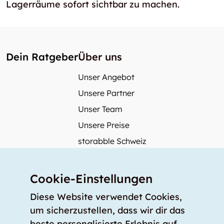
Lagerräume sofort sichtbar zu machen.
Dein Ratgeber
Über uns
Unser Angebot
Unsere Partner
Unser Team
Unsere Preise
storabble Schweiz
storabble Österreich
Mehr über storabble
Cookie-Einstellungen
FAQ
Diese Website verwendet Cookies,
Medienbeiträge
um sicherzustellen, dass wir dir das
beste personalisierte Erlebnis auf