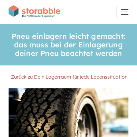
Pneu einlagern leicht gemacht:
das muss bei der Einlagerung
deiner Pneu beachtet werden
Zurück zu Dein Lagerraum für jede Lebenssituation