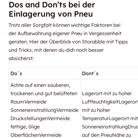
Dos and Don’ts bei der
Einlagerung von Pneu
Trotz aller Sorgfalt können wichtige Faktoren bei
der Aufbewahrung eigener Pneu in Vergessenheit
geraten. Hier der Überblick von Storabble mit Tipps
und Tricks, mit denen du dich noch besser
absicherst:
Do´s
Dont´s
Achte auf einen sauberen,
trockenen und gut belüfteten
Lagerort mit zu hoher
RaumVermeide
LuftfeuchtigkeitLageror
SonneneinstrahlungVermeide
mit zu hoher
DruckstellungenVermeide
TemperaturLagerort mit
fettige, ölige
SonneneinstrahlungDru
OberflächenVermeide
auf den PneuNähe zu