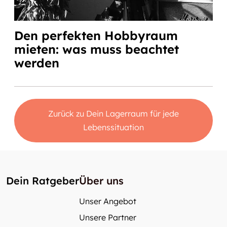
Den perfekten Hobbyraum
mieten: was muss beachtet
werden
Zurück zu Dein Lagerraum für jede
Lebenssituation
Dein Ratgeber
Über uns
Unser Angebot
Unsere Partner