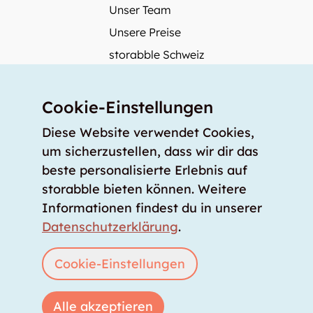
Unser Team
Unsere Preise
storabble Schweiz
storabble Österreich
Mehr über storabble
Cookie-Einstellungen
FAQ
Diese Website verwendet Cookies,
Medienbeiträge
um sicherzustellen, dass wir dir das
beste personalisierte Erlebnis auf
Wie gross muss ein Lagerraum sein?
storabble bieten können. Weitere
Was kostet ein Lagerraum?
Informationen findest du in unserer
Für Lageranbieter
Datenschutzerklärung
.
Lagerraum inserieren
Anmelden
Cookie-Einstellungen
Alle akzeptieren