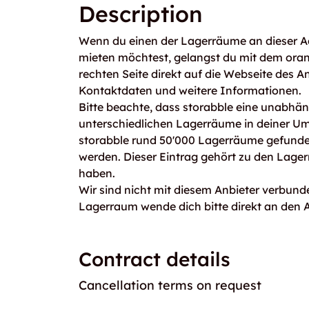
Description
Wenn du einen der Lagerräume an dieser A
mieten möchtest, gelangst du mit dem ora
rechten Seite direkt auf die Webseite des An
Kontaktdaten und weitere Informationen.
Bitte beachte, dass storabble eine unabhängi
unterschiedlichen Lagerräume in deiner U
storabble rund 50'000 Lagerräume gefunden
werden. Dieser Eintrag gehört zu den Lage
haben.
Wir sind nicht mit diesem Anbieter verbunde
Lagerraum wende dich bitte direkt an den A
Contract details
Cancellation terms on request