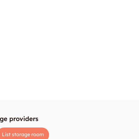
age providers
List storage room