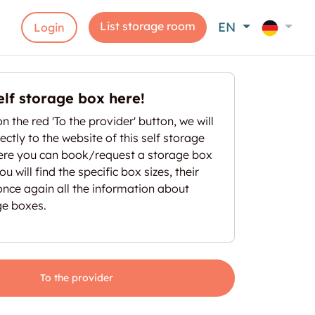
List storage room
EN
Login
elf storage box here!
on the red 'To the provider' button, we will
ectly to the website of this self storage
here you can book/request a storage box
u will find the specific box sizes, their
once again all the information about
ge boxes.
To the provider