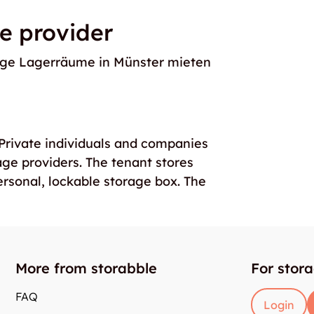
e provider
rage Lagerräume in Münster mieten
. Private individuals and companies
age providers. The tenant stores
ersonal, lockable storage box. The
More from storabble
For stor
FAQ
Login