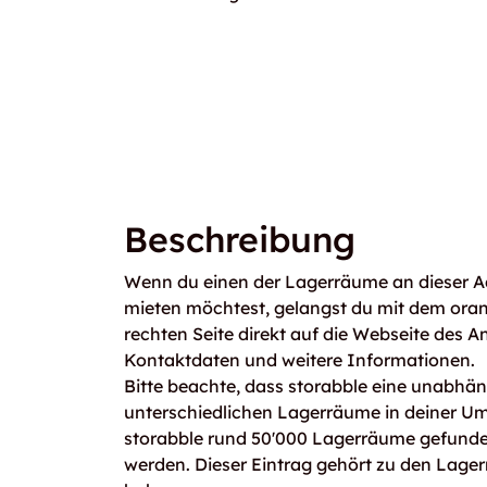
Beschreibung
Wenn du einen der Lagerräume an dieser A
mieten möchtest, gelangst du mit dem ora
rechten Seite direkt auf die Webseite des An
Kontaktdaten und weitere Informationen.
Bitte beachte, dass storabble eine unabhängi
unterschiedlichen Lagerräume in deiner U
storabble rund 50'000 Lagerräume gefunden
werden. Dieser Eintrag gehört zu den Lager