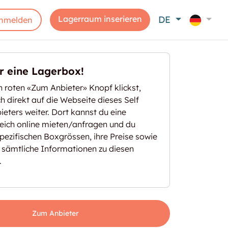
Lagerraum inserieren
DE
nmelden
er eine Lagerbox!
 roten «Zum Anbieter» Knopf klickst,
ich direkt auf die Webseite dieses Self
eters weiter. Dort kannst du eine
eich online mieten/anfragen und du
spezifischen Boxgrössen, ihre Preise sowie
 sämtliche Informationen zu diesen
.
Zum Anbieter