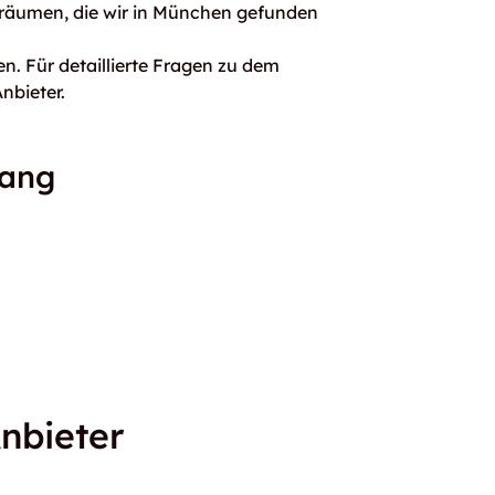
rräumen, die wir in München gefunden
n. Für detaillierte Fragen zu dem
nbieter.
gang
nbieter