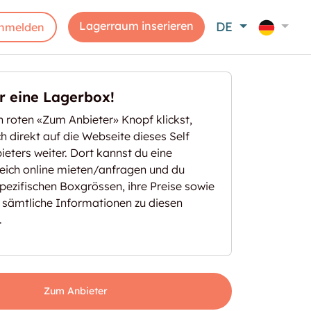
Lagerraum inserieren
DE
nmelden
er eine Lagerbox!
 roten «Zum Anbieter» Knopf klickst,
ich direkt auf die Webseite dieses Self
eters weiter. Dort kannst du eine
eich online mieten/anfragen und du
spezifischen Boxgrössen, ihre Preise sowie
 sämtliche Informationen zu diesen
.
Zum Anbieter