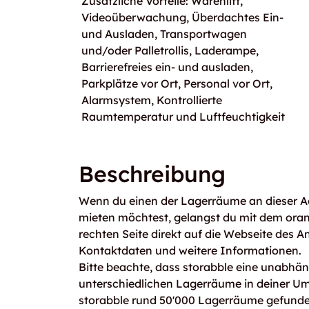
Zusätzliche Vorteile: Warenlift,
Videoüberwachung, Überdachtes Ein-
und Ausladen, Transportwagen
und/oder Palletrollis, Laderampe,
Barrierefreies ein- und ausladen,
Parkplätze vor Ort, Personal vor Ort,
Alarmsystem, Kontrollierte
Raumtemperatur und Luftfeuchtigkeit
Beschreibung
Wenn du einen der Lagerräume an dieser Ad
mieten möchtest, gelangst du mit dem ora
rechten Seite direkt auf die Webseite des An
Kontaktdaten und weitere Informationen.
Bitte beachte, dass storabble eine unabhängi
unterschiedlichen Lagerräume in deiner U
storabble rund 50'000 Lagerräume gefunden