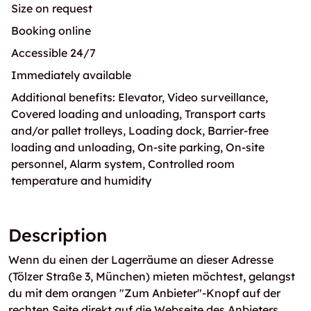
Size on request
Booking online
Accessible 24/7
Immediately available
Additional benefits: Elevator, Video surveillance,
Covered loading and unloading, Transport carts
and/or pallet trolleys, Loading dock, Barrier-free
loading and unloading, On-site parking, On-site
personnel, Alarm system, Controlled room
temperature and humidity
Description
Wenn du einen der Lagerräume an dieser Adresse
(Tölzer Straße 3, München) mieten möchtest, gelangst
du mit dem orangen "Zum Anbieter"-Knopf auf der
rechten Seite direkt auf die Webseite des Anbieters.