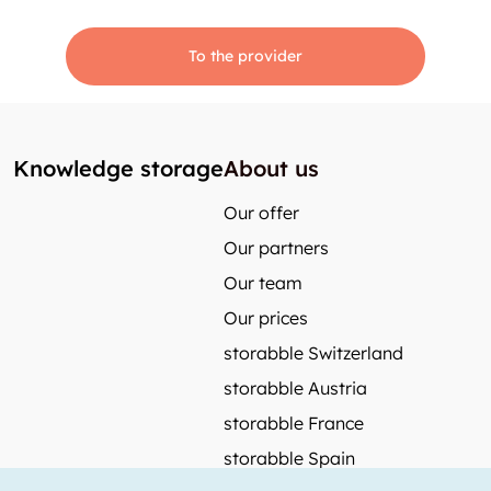
To the provider
Knowledge storage
About us
Our offer
Our partners
Our team
Our prices
storabble Switzerland
storabble Austria
storabble France
storabble Spain