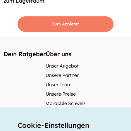
zum Lagerraum.
Zum Anbieter
Dein Ratgeber
Über uns
Unser Angebot
Unsere Partner
Unser Team
Unsere Preise
storabble Schweiz
storabble Österreich
Mehr über storabble
Cookie-Einstellungen