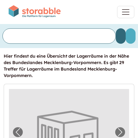
Hier findest du eine Übersicht der Lagerräume in der Nähe
des Bundeslandes Mecklenburg-Vorpommern. Es gibt 29
Treffer für Lagerräume im Bundesland Mecklenburg-
Vorpommern.
Vorheriges Bild für "Lagerraum in Kessin ve
Nächst