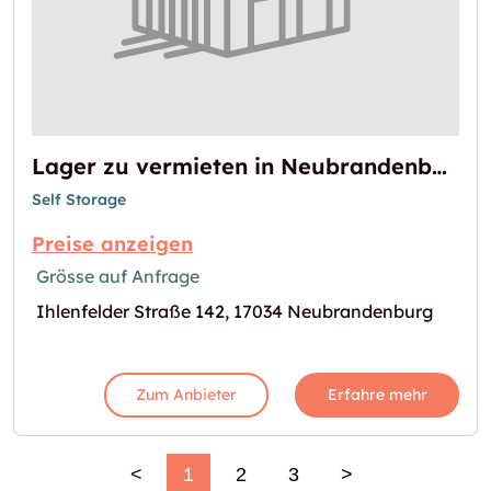
Lager zu vermieten in Neubrandenburg
Self Storage
Preise anzeigen
Grösse auf Anfrage
Ihlenfelder Straße 142, 17034 Neubrandenburg
Zum Anbieter
Erfahre mehr
<
1
2
3
>