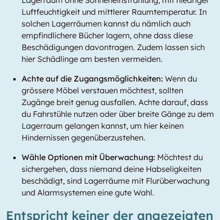
Lagerraum ohne Sonneneinstrahlung, mit niedriger
Luftfeuchtigkeit und mittlerer Raumtemperatur. In
solchen Lagerräumen kannst du nämlich auch
empfindlichere Bücher lagern, ohne dass diese
Beschädigungen davontragen. Zudem lassen sich
hier Schädlinge am besten vermeiden.
Achte auf die Zugangsmöglichkeiten:
Wenn du
grössere Möbel verstauen möchtest, sollten
Zugänge breit genug ausfallen. Achte darauf, dass
du Fahrstühle nutzen oder über breite Gänge zu dem
Lagerraum gelangen kannst, um hier keinen
Hindernissen gegenüberzustehen.
Wähle Optionen mit Überwachung:
Möchtest du
sichergehen, dass niemand deine Habseligkeiten
beschädigt, sind Lagerräume mit Flurüberwachung
und Alarmsystemen eine gute Wahl.
Entspricht keiner der angezeigten