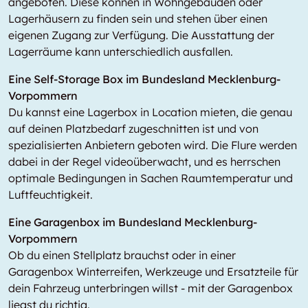
angeboten. Diese können in Wohngebäuden oder
Lagerhäusern zu finden sein und stehen über einen
eigenen Zugang zur Verfügung. Die Ausstattung der
Lagerräume kann unterschiedlich ausfallen.
Eine Self-Storage Box im Bundesland Mecklenburg-
Vorpommern
Du kannst eine Lagerbox in
Location
mieten, die genau
auf deinen Platzbedarf zugeschnitten ist und von
spezialisierten Anbietern geboten wird. Die Flure werden
dabei in der Regel videoüberwacht, und es herrschen
optimale Bedingungen in Sachen Raumtemperatur und
Luftfeuchtigkeit.
Eine Garagenbox im Bundesland Mecklenburg-
Vorpommern
Ob du einen Stellplatz brauchst oder in einer
Garagenbox Winterreifen, Werkzeuge und Ersatzteile für
dein Fahrzeug unterbringen willst - mit der Garagenbox
liegst du richtig.