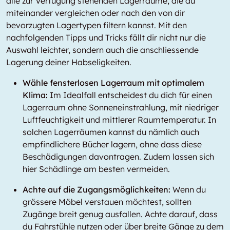
alle zur Verfügung stehenden Lagerräume, die du
miteinander vergleichen oder nach den von dir
bevorzugten Lagertypen filtern kannst. Mit den
nachfolgenden Tipps und Tricks fällt dir nicht nur die
Auswahl leichter, sondern auch die anschliessende
Lagerung deiner Habseligkeiten.
Wähle fensterlosen Lagerraum mit optimalem
Klima:
Im Idealfall entscheidest du dich für einen
Lagerraum ohne Sonneneinstrahlung, mit niedriger
Luftfeuchtigkeit und mittlerer Raumtemperatur. In
solchen Lagerräumen kannst du nämlich auch
empfindlichere Bücher lagern, ohne dass diese
Beschädigungen davontragen. Zudem lassen sich
hier Schädlinge am besten vermeiden.
Achte auf die Zugangsmöglichkeiten:
Wenn du
grössere Möbel verstauen möchtest, sollten
Zugänge breit genug ausfallen. Achte darauf, dass
du Fahrstühle nutzen oder über breite Gänge zu dem