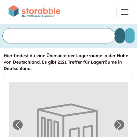
Hier findest du eine Übersicht der Lagerräume in der Nähe
von Deutschland. Es gibt 2121 Treffer für Lagerräume in
Deutschland.
Vorheriges Bild für "Lagerraum mieten in Je
Nächst