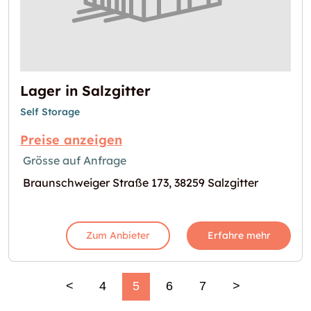
Lager in Salzgitter
Self Storage
Preise anzeigen
Grösse auf Anfrage
Braunschweiger Straße 173, 38259 Salzgitter
Zum Anbieter
Erfahre mehr
<
4
5
6
7
>