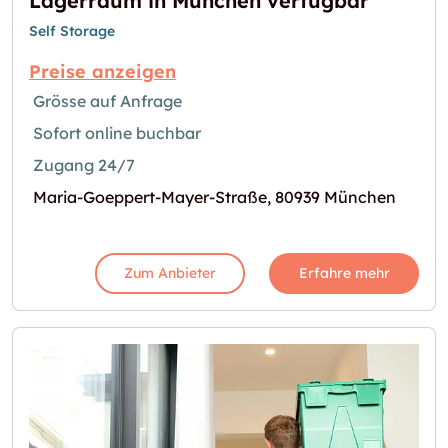
Lagerraum in München verfügbar
Self Storage
Preise anzeigen
Grösse auf Anfrage
Sofort online buchbar
Zugang 24/7
Maria-Goeppert-Mayer-Straße, 80939 München
Zum Anbieter
Erfahre mehr