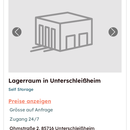
Vorheriges Bild für "Lagerraum in Unterschl
Nächst
Lagerraum in Unterschleißheim
Self Storage
Preise anzeigen
Grösse auf Anfrage
Zugang 24/7
Ohmstraße 2, 85716 Unterschleißheim