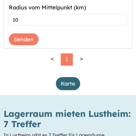
Radius vom Mittelpunkt (km)
Senden
<
1
>
Karte
Lagerraum mieten Lustheim:
7 Treffer
In Lustheim gibt es 7 Treffer für Lagerräume,