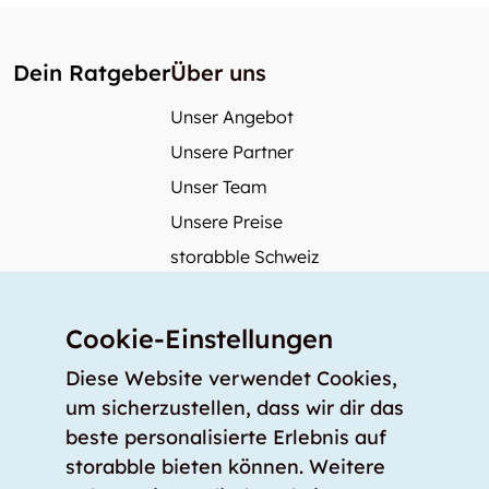
Dein Ratgeber
Über uns
Unser Angebot
Unsere Partner
Unser Team
Unsere Preise
storabble Schweiz
storabble Österreich
Mehr über storabble
Cookie-Einstellungen
FAQ
Diese Website verwendet Cookies,
Medienbeiträge
um sicherzustellen, dass wir dir das
beste personalisierte Erlebnis auf
Wie gross muss ein Lagerraum sein?
storabble bieten können. Weitere
Was kostet ein Lagerraum?