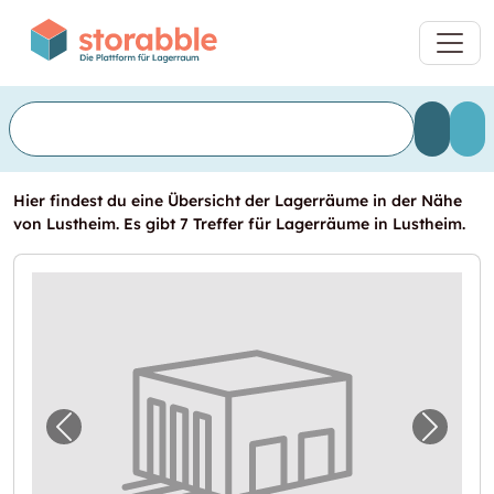
Hier findest du eine Übersicht der Lagerräume in der Nähe
von Lustheim. Es gibt 7 Treffer für Lagerräume in Lustheim.
Vorheriges Bild für "Selfstorage in Oberschl
Nächst