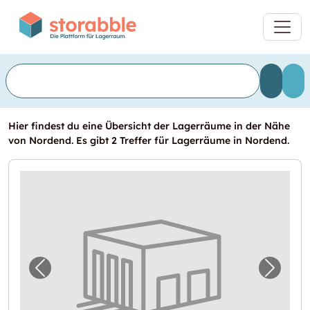
Hier findest du eine Übersicht der Lagerräume in der Nähe
von Nordend. Es gibt 2 Treffer für Lagerräume in Nordend.
Vorheriges Bild für "Lager in Langen (Hesse
Nächst