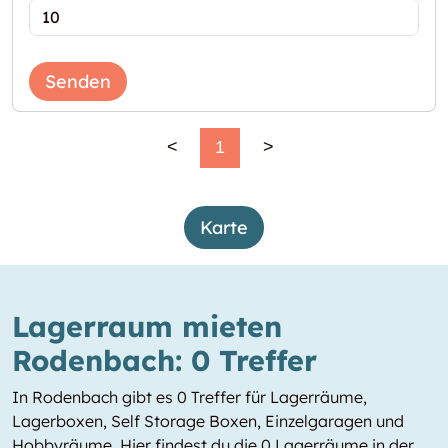
Senden
<
1
>
Karte
Lagerraum mieten
Rodenbach: 0 Treffer
In Rodenbach gibt es 0 Treffer für Lagerräume,
Lagerboxen, Self Storage Boxen, Einzelgaragen und
Hobbyräume. Hier findest du die 0 Lagerräume in der