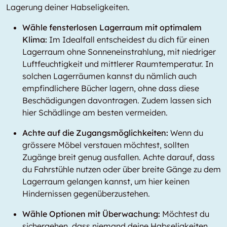
Lagerung deiner Habseligkeiten.
Wähle fensterlosen Lagerraum mit optimalem
Klima:
Im Idealfall entscheidest du dich für einen
Lagerraum ohne Sonneneinstrahlung, mit niedriger
Luftfeuchtigkeit und mittlerer Raumtemperatur. In
solchen Lagerräumen kannst du nämlich auch
empfindlichere Bücher lagern, ohne dass diese
Beschädigungen davontragen. Zudem lassen sich
hier Schädlinge am besten vermeiden.
Achte auf die Zugangsmöglichkeiten:
Wenn du
grössere Möbel verstauen möchtest, sollten
Zugänge breit genug ausfallen. Achte darauf, dass
du Fahrstühle nutzen oder über breite Gänge zu dem
Lagerraum gelangen kannst, um hier keinen
Hindernissen gegenüberzustehen.
Wähle Optionen mit Überwachung:
Möchtest du
sichergehen, dass niemand deine Habseligkeiten