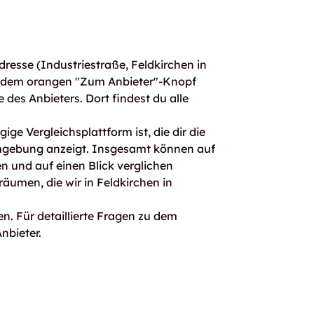
resse (Industriestraße, Feldkirchen in
t dem orangen "Zum Anbieter"-Knopf
e des Anbieters. Dort findest du alle
ge Vergleichsplattform ist, die dir die
mgebung anzeigt. Insgesamt können auf
 und auf einen Blick verglichen
äumen, die wir in Feldkirchen in
n. Für detaillierte Fragen zu dem
nbieter.