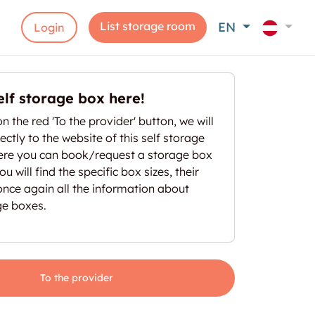
List storage room
EN
Login
elf storage box here!
on the red 'To the provider' button, we will
ectly to the website of this self storage
here you can book/request a storage box
u will find the specific box sizes, their
once again all the information about
ge boxes.
To the provider