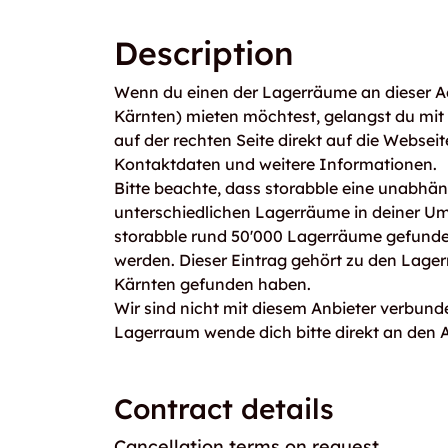
Description
Wenn du einen der Lagerräume an dieser Ad
Kärnten) mieten möchtest, gelangst du mi
auf der rechten Seite direkt auf die Webseit
Kontaktdaten und weitere Informationen.
Bitte beachte, dass storabble eine unabhängi
unterschiedlichen Lagerräume in deiner U
storabble rund 50'000 Lagerräume gefunden
werden. Dieser Eintrag gehört zu den Lagerr
Kärnten gefunden haben.
Wir sind nicht mit diesem Anbieter verbunde
Lagerraum wende dich bitte direkt an den A
Contract details
Cancellation terms on request