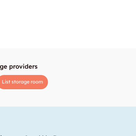
age providers
List storage room