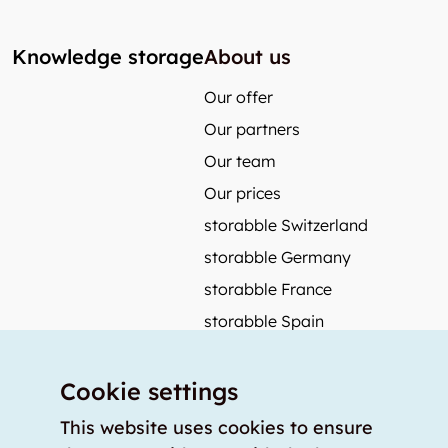
Knowledge storage
About us
Our offer
Our partners
Our team
Our prices
storabble Switzerland
storabble Germany
storabble France
storabble Spain
More from storabble
Cookie settings
FAQ
Press coverage
This website uses cookies to ensure