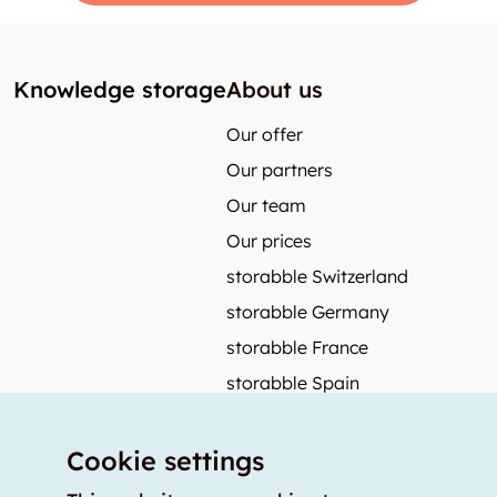
Knowledge storage
About us
Our offer
Our partners
Our team
Our prices
storabble Switzerland
storabble Germany
storabble France
storabble Spain
More from storabble
Cookie settings
FAQ