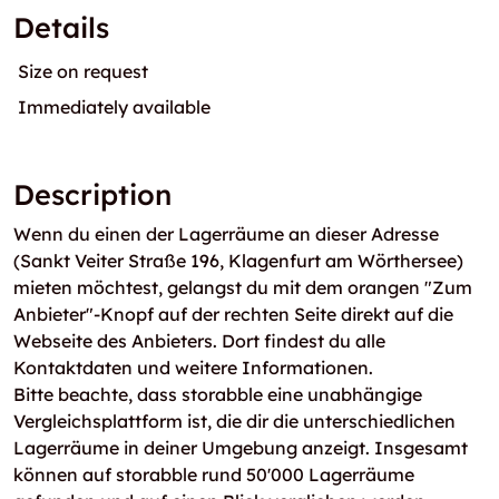
Details
Size on request
Immediately available
Description
Wenn du einen der Lagerräume an dieser Adresse
(Sankt Veiter Straße 196, Klagenfurt am Wörthersee)
mieten möchtest, gelangst du mit dem orangen "Zum
Anbieter"-Knopf auf der rechten Seite direkt auf die
Webseite des Anbieters. Dort findest du alle
Kontaktdaten und weitere Informationen.
Bitte beachte, dass storabble eine unabhängige
Vergleichsplattform ist, die dir die unterschiedlichen
Lagerräume in deiner Umgebung anzeigt. Insgesamt
können auf storabble rund 50'000 Lagerräume