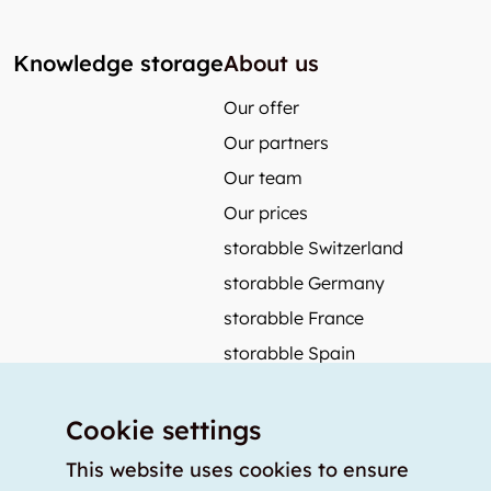
Knowledge storage
About us
Our offer
Our partners
Our team
Our prices
storabble Switzerland
storabble Germany
storabble France
storabble Spain
More from storabble
Cookie settings
FAQ
Press coverage
This website uses cookies to ensure