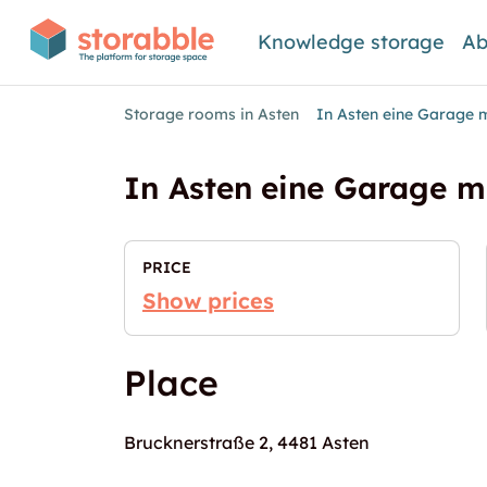
Knowledge storage
Ab
Storage rooms in Asten
In Asten eine Garage 
In Asten eine Garage m
PRICE
Show prices
Place
Brucknerstraße 2, 4481 Asten