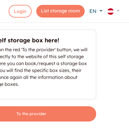
List storage room
EN
Login
elf storage box here!
on the red 'To the provider' button, we will
ectly to the website of this self storage
here you can book/request a storage box
u will find the specific box sizes, their
once again all the information about
ge boxes.
To the provider