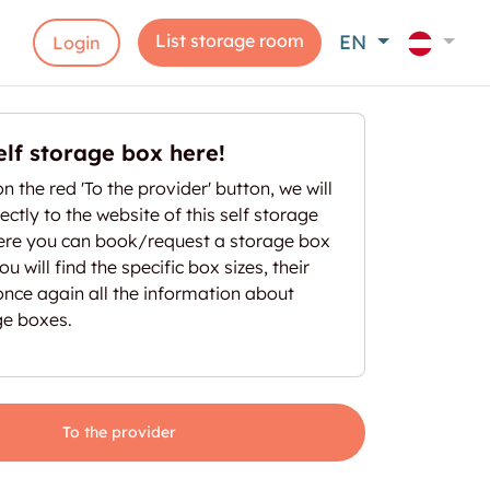
List storage room
EN
Login
elf storage box here!
on the red 'To the provider' button, we will
ectly to the website of this self storage
here you can book/request a storage box
u will find the specific box sizes, their
once again all the information about
ge boxes.
To the provider