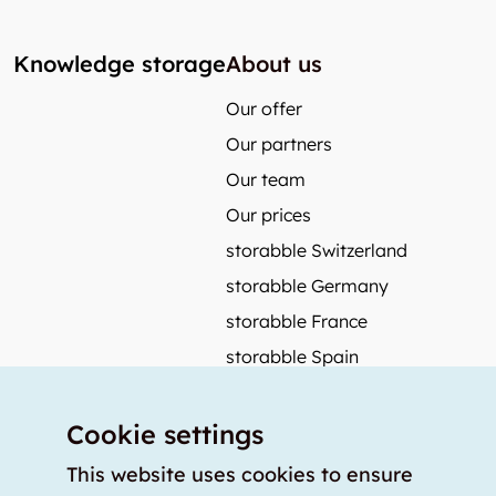
Knowledge storage
About us
Our offer
Our partners
Our team
Our prices
storabble Switzerland
storabble Germany
storabble France
storabble Spain
More from storabble
Cookie settings
FAQ
Press coverage
This website uses cookies to ensure