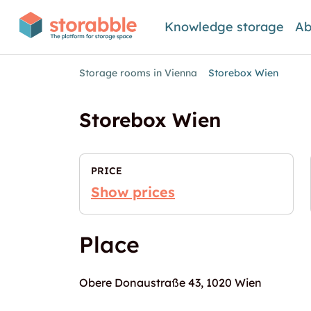
Knowledge storage
Ab
Storage rooms in Vienna
Storebox Wien
Storebox Wien
PRICE
Show prices
Place
Obere Donaustraße 43, 1020 Wien