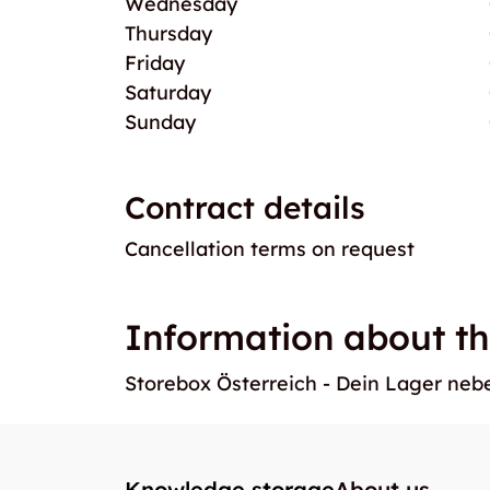
Wednesday
Thursday
Friday
Saturday
Sunday
Contract details
Cancellation terms on request
Information about th
Storebox Österreich - Dein Lager ne
Knowledge storage
About us