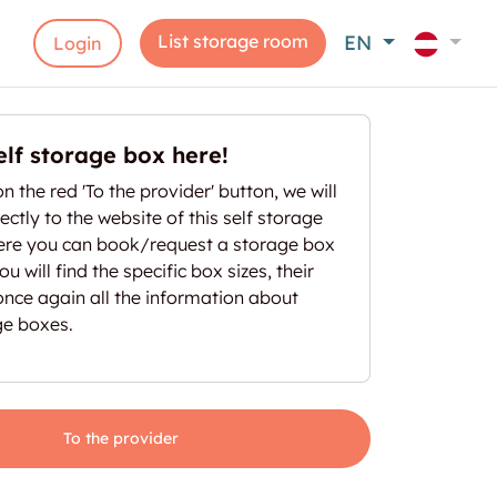
List storage room
EN
Login
elf storage box here!
on the red 'To the provider' button, we will
ectly to the website of this self storage
here you can book/request a storage box
u will find the specific box sizes, their
once again all the information about
ge boxes.
To the provider