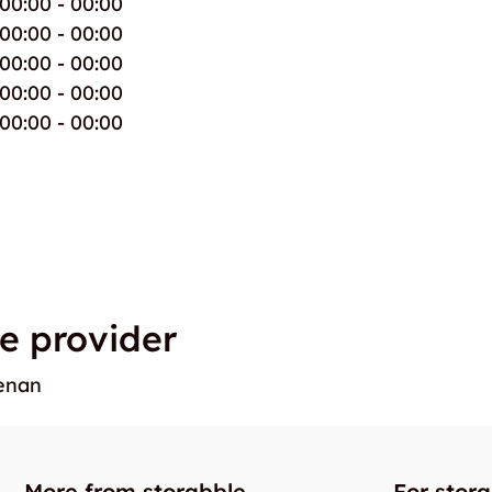
00:00 - 00:00
00:00 - 00:00
00:00 - 00:00
00:00 - 00:00
00:00 - 00:00
e provider
benan
More from storabble
For stor