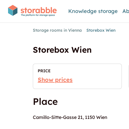
Knowledge storage
Ab
Storage rooms in Vienna
Storebox Wien
Storebox Wien
PRICE
Show prices
Place
Camillo-Sitte-Gasse 21, 1150 Wien