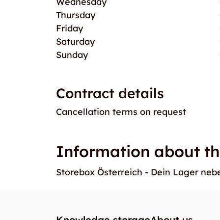
Wednesday
Thursday
Friday
Saturday
Sunday
Contract details
Cancellation terms on request
Information about th
Storebox Österreich - Dein Lager ne
Knowledge storage
About us