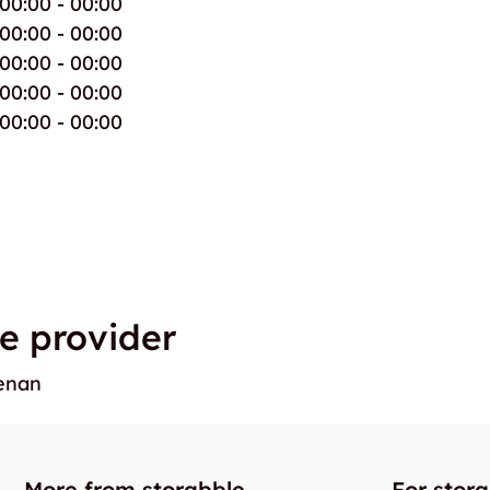
00:00 - 00:00
00:00 - 00:00
00:00 - 00:00
00:00 - 00:00
00:00 - 00:00
e provider
benan
More from storabble
For stor