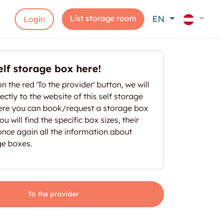
List storage room
EN
Login
elf storage box here!
on the red 'To the provider' button, we will
ectly to the website of this self storage
here you can book/request a storage box
u will find the specific box sizes, their
once again all the information about
ge boxes.
To the provider