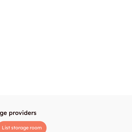
age providers
List storage room