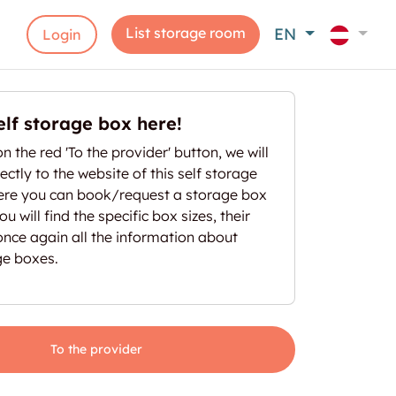
List storage room
EN
Login
elf storage box here!
on the red 'To the provider' button, we will
ectly to the website of this self storage
here you can book/request a storage box
u will find the specific box sizes, their
once again all the information about
ge boxes.
To the provider