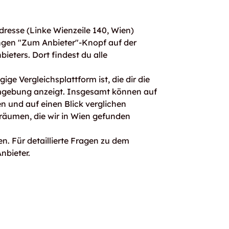
resse (Linke Wienzeile 140, Wien)
ngen "Zum Anbieter"-Knopf auf der
bieters. Dort findest du alle
ge Vergleichsplattform ist, die dir die
mgebung anzeigt. Insgesamt können auf
 und auf einen Blick verglichen
rräumen, die wir in Wien gefunden
n. Für detaillierte Fragen zu dem
nbieter.