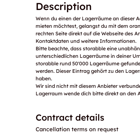
Description
Wenn du einen der Lagerräume an dieser Ad
mieten möchtest, gelangst du mit dem ora
rechten Seite direkt auf die Webseite des An
Kontaktdaten und weitere Informationen.
Bitte beachte, dass storabble eine unabhängi
unterschiedlichen Lagerräume in deiner U
storabble rund 50'000 Lagerräume gefunden
werden. Dieser Eintrag gehört zu den Lage
haben.
Wir sind nicht mit diesem Anbieter verbunde
Lagerraum wende dich bitte direkt an den A
Contract details
Cancellation terms on request