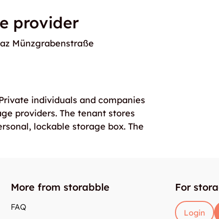
e provider
raz Münzgrabenstraße
. Private individuals and companies
age providers. The tenant stores
ersonal, lockable storage box. The
More from storabble
For stor
FAQ
Login