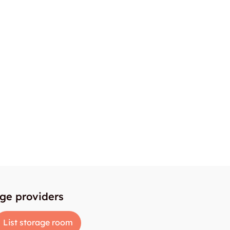
age providers
List storage room