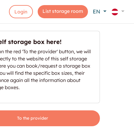
List storage room
EN
Login
elf storage box here!
on the red 'To the provider' button, we will
ectly to the website of this self storage
here you can book/request a storage box
u will find the specific box sizes, their
once again all the information about
ge boxes.
To the provider