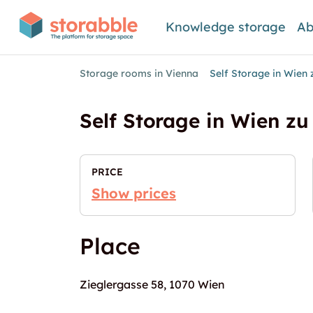
Knowledge storage
Ab
Storage rooms in Vienna
Self Storage in Wien 
Self Storage in Wien zu
PRICE
Show prices
Place
Zieglergasse 58, 1070 Wien