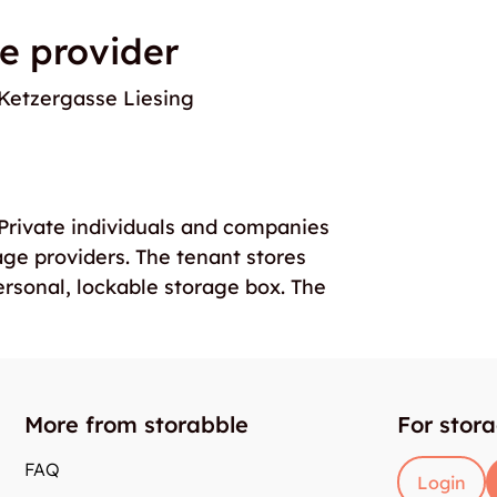
e provider
Ketzergasse Liesing
. Private individuals and companies
age providers. The tenant stores
ersonal, lockable storage box. The
More from storabble
For stor
FAQ
Login