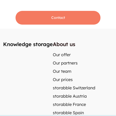
Contact
Knowledge storage
About us
Our offer
Our partners
Our team
Our prices
storabble Switzerland
storabble Austria
storabble France
storabble Spain