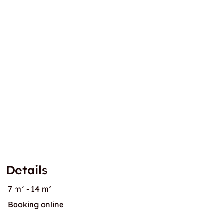
Details
7 m² - 14 m²
Booking online