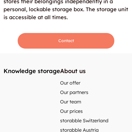
stores their belongings independently in a
personal, lockable storage box. The storage unit
is accessible at all times.
Contact
Knowledge storage
About us
Our offer
Our partners
Our team
Our prices
storabble Switzerland
storabble Austria