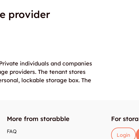
e provider
. Private individuals and companies
age providers. The tenant stores
ersonal, lockable storage box. The
More from storabble
For stor
FAQ
Login