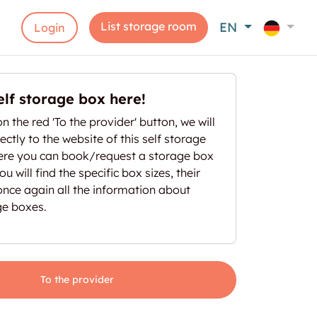
List storage room
EN
Login
elf storage box here!
on the red 'To the provider' button, we will
ectly to the website of this self storage
here you can book/request a storage box
u will find the specific box sizes, their
once again all the information about
ge boxes.
To the provider