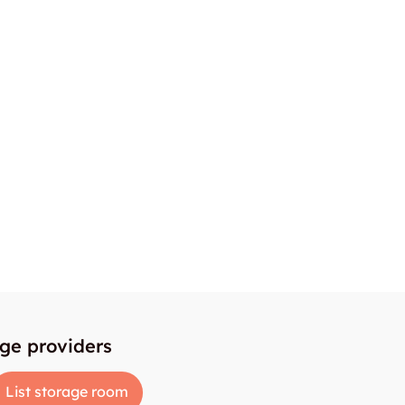
age providers
List storage room