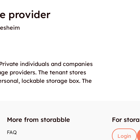
e provider
desheim
. Private individuals and companies
age providers. The tenant stores
ersonal, lockable storage box. The
More from storabble
For stor
FAQ
Login