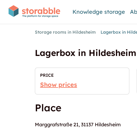
Knowledge storage
Ab
Storage rooms in Hildesheim
Lagerbox in Hild
Lagerbox in Hildesheim
PRICE
Show prices
Place
Marggrafstraße 21, 31137 Hildesheim