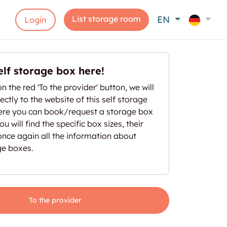
List storage room
EN
Login
elf storage box here!
on the red 'To the provider' button, we will
ectly to the website of this self storage
here you can book/request a storage box
u will find the specific box sizes, their
once again all the information about
ge boxes.
To the provider