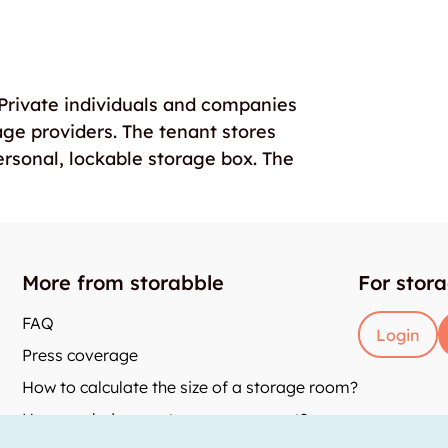
. Private individuals and companies
age providers. The tenant stores
ersonal, lockable storage box. The
More from storabble
For stor
FAQ
Login
Press coverage
How to calculate the size of a storage room?
How much does a storage room cost?