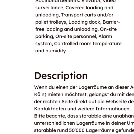
Additional benefits: Elevator, Video
surveillance, Covered loading and
unloading, Transport carts and/or
pallet trolleys, Loading dock, Barrier-
free loading and unloading, On-site
parking, On-site personnel, Alarm
system, Controlled room temperature
and humidity
Description
Wenn du einen der Lagerräume an dieser A
Köln) mieten möchtest, gelangst du mit d
der rechten Seite direkt auf die Webseite de
Kontaktdaten und weitere Informationen.
Bitte beachte, dass storabble eine unabhängi
unterschiedlichen Lagerräume in deiner U
storabble rund 50'000 Lagerräume gefunden