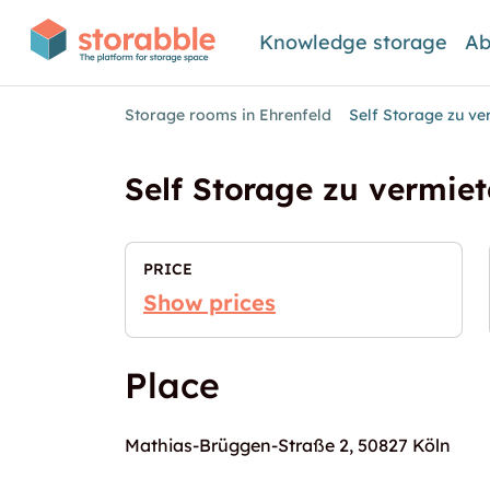
Knowledge storage
Ab
Storage rooms in Ehrenfeld
Self Storage zu ve
Self Storage zu vermiet
PRICE
Show prices
Place
Mathias-Brüggen-Straße 2, 50827 Köln