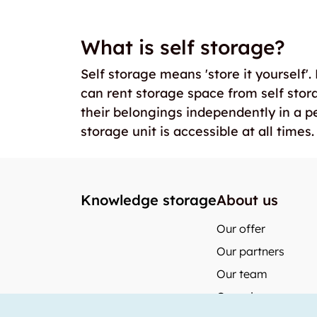
What is self storage?
Self storage means 'store it yourself'
can rent storage space from self stor
their belongings independently in a p
storage unit is accessible at all times.
Knowledge storage
About us
Our offer
Our partners
Our team
Our prices