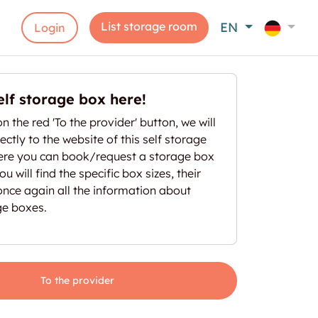
List storage room
EN
Login
elf storage box here!
on the red 'To the provider' button, we will
ectly to the website of this self storage
here you can book/request a storage box
u will find the specific box sizes, their
once again all the information about
ge boxes.
To the provider