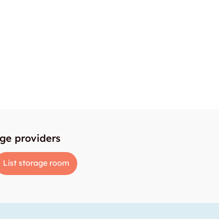
age providers
List storage room