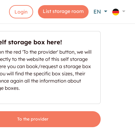
List storage room
EN
Login
elf storage box here!
on the red 'To the provider' button, we will
ectly to the website of this self storage
here you can book/request a storage box
u will find the specific box sizes, their
once again all the information about
ge boxes.
To the provider