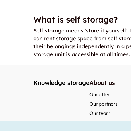
What is self storage?
Self storage means 'store it yourself'
can rent storage space from self stor
their belongings independently in a p
storage unit is accessible at all times.
Knowledge storage
About us
Our offer
Our partners
Our team
Our prices