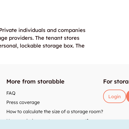
. Private individuals and companies
age providers. The tenant stores
ersonal, lockable storage box. The
More from storabble
For stor
FAQ
Login
Press coverage
How to calculate the size of a storage room?
How much does a storage room cost?