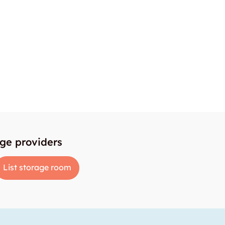
age providers
List storage room