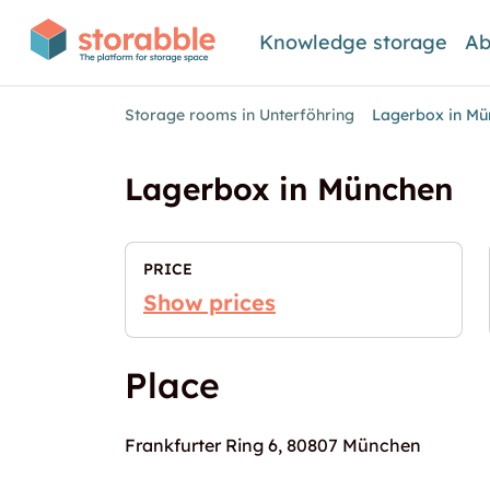
Knowledge storage
Ab
Storage rooms in Unterföhring
Lagerbox in Mü
Lagerbox in München
PRICE
Show prices
Place
Frankfurter Ring 6, 80807 München