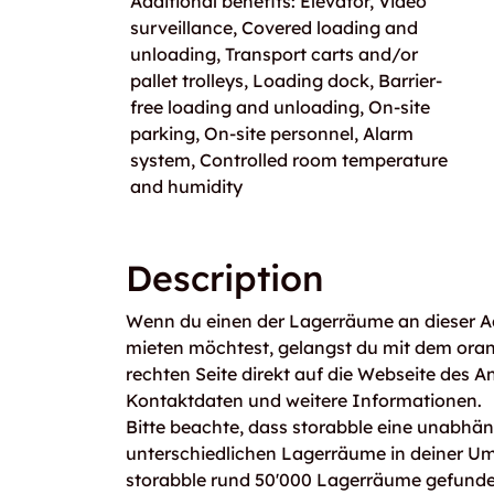
Additional benefits: Elevator, Video
surveillance, Covered loading and
unloading, Transport carts and/or
pallet trolleys, Loading dock, Barrier-
free loading and unloading, On-site
parking, On-site personnel, Alarm
system, Controlled room temperature
and humidity
Description
Wenn du einen der Lagerräume an dieser Ad
mieten möchtest, gelangst du mit dem ora
rechten Seite direkt auf die Webseite des An
Kontaktdaten und weitere Informationen.
Bitte beachte, dass storabble eine unabhängi
unterschiedlichen Lagerräume in deiner U
storabble rund 50'000 Lagerräume gefunden