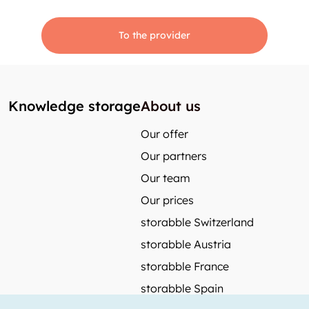
To the provider
Knowledge storage
About us
Our offer
Our partners
Our team
Our prices
storabble Switzerland
storabble Austria
storabble France
storabble Spain