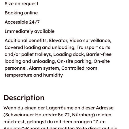
Size on request
Booking online
Accessible 24/7
Immediately available
Additional benefits: Elevator, Video surveillance,
Covered loading and unloading, Transport carts
and/or pallet trolleys, Loading dock, Barrier-free
loading and unloading, On-site parking, On-site
personnel, Alarm system, Controlled room
temperature and humidity
Description
Wenn du einen der Lagerräume an dieser Adresse
(Schweinauer Hauptstraße 72, Nürnberg) mieten
möchtest, gelangst du mit dem orangen "Zum
Anbieter"-Knopf auf der rechten Seite direkt auf die