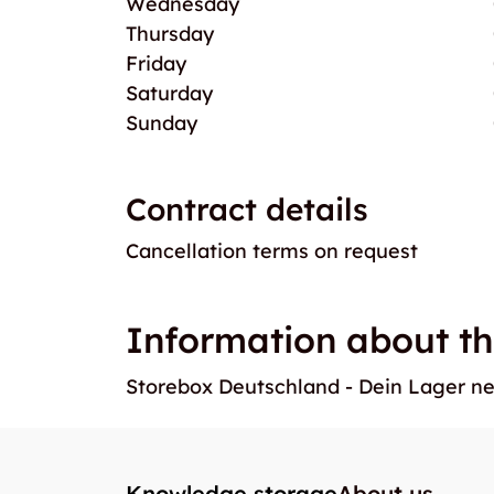
Wednesday
Thursday
Friday
Saturday
Sunday
Contract details
Cancellation terms on request
Information about th
Storebox Deutschland - Dein Lager n
Knowledge storage
About us