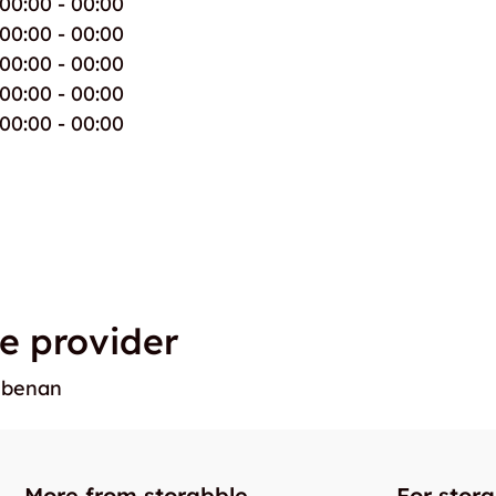
00:00 - 00:00
00:00 - 00:00
00:00 - 00:00
00:00 - 00:00
00:00 - 00:00
e provider
ebenan
More from storabble
For stor