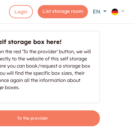
List storage room
EN
Login
elf storage box here!
on the red 'To the provider' button, we will
ectly to the website of this self storage
here you can book/request a storage box
u will find the specific box sizes, their
once again all the information about
ge boxes.
To the provider