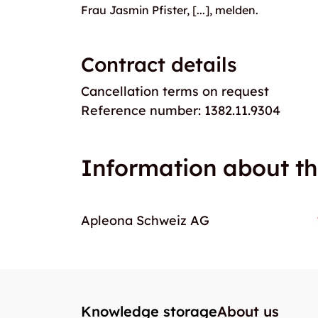
Frau Jasmin Pfister, [...], melden.
Contract details
Cancellation terms on request
Reference number: 1382.11.9304
Information about th
Apleona Schweiz AG
Knowledge storage
About us