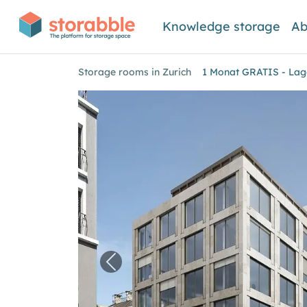
Knowledge storage
Ab
Storage rooms in Zurich
1 Monat GRATIS - Lag
Previous image for "1 Monat GR