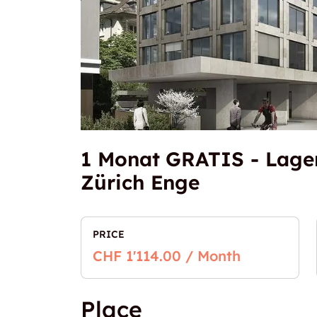
1 Monat GRATIS - Lage
Zürich Enge
PRICE
CHF 1'114.00 / Month
Place