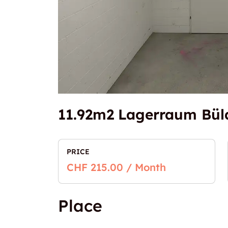
11.92m2 Lagerraum Büla
PRICE
CHF 215.00 / Month
Place