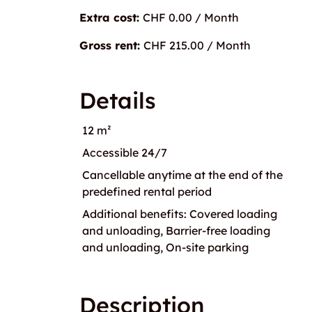
Extra cost:
CHF 0.00 / Month
Gross rent:
CHF 215.00 / Month
Details
12 m²
Accessible 24/7
Cancellable anytime at the end of the
predefined rental period
Additional benefits: Covered loading
and unloading, Barrier-free loading
and unloading, On-site parking
Description