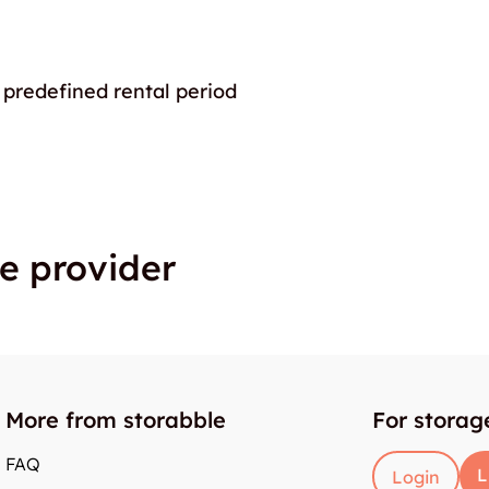
 predefined rental period
e provider
More from storabble
For storag
FAQ
L
Login