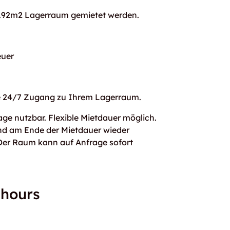
11.92m2 Lagerraum gemietet werden.
uer
ie 24/7 Zugang zu Ihrem Lagerraum.
age nutzbar. Flexible Mietdauer möglich.
und am Ende der Mietdauer wieder
Der Raum kann auf Anfrage sofort
 hours