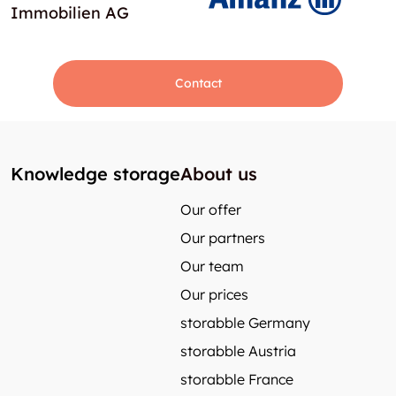
Immobilien AG
Contact
Knowledge storage
About us
Our offer
Our partners
Our team
Our prices
storabble Germany
storabble Austria
storabble France