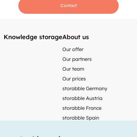
Contact
Knowledge storage
About us
Our offer
Our partners
Our team
Our prices
storabble Germany
storabble Austria
storabble France
storabble Spain
More from storabble